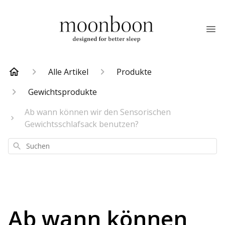
Alle Artikel
Produkte
Gewichtsprodukte
Ab wann können wir den Sensorischen
Gewichtsschlafsack benutzen?
Suchen
Ab wann können