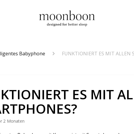
lligentes Babyphone
FUNKTIONIERT ES MIT ALLEN
KTIONIERT ES MIT A
RTPHONES?
or 2 Monaten