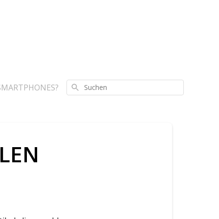
 SMARTPHONES?
Suchen
LLEN