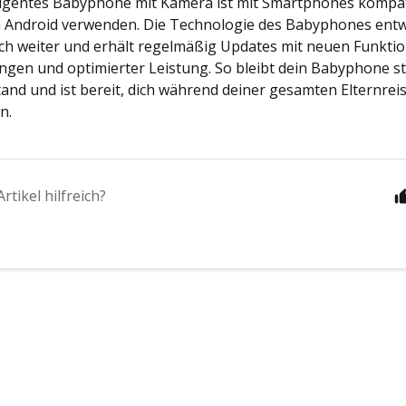
ligentes Babyphone mit Kamera ist mit Smartphones kompat
h Android verwenden. Die Technologie des Babyphones entwi
ich weiter und erhält regelmäßig Updates mit neuen Funkti
gen und optimierter Leistung. So bleibt dein Babyphone s
and und ist bereit, dich während deiner gesamten Elternreis
n.
rtikel hilfreich?