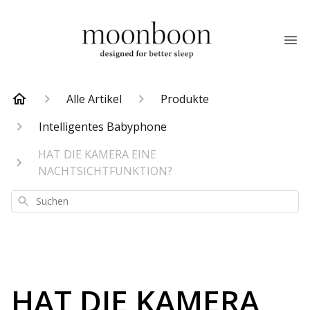
Alle Artikel
Produkte
Intelligentes Babyphone
HAT DIE KAMERA EINE
NACHTSICHTFUNKTION?
Suchen
HAT DIE KAMERA