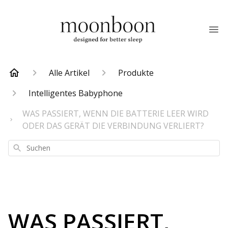
Alle Artikel
Produkte
Intelligentes Babyphone
WAS PASSIERT, WENN DIE BATTERIE LEER WIRD
ODER DAS GERÄT DIE VERBINDUNG VERLIERT?
Suchen
WAS PASSIERT,