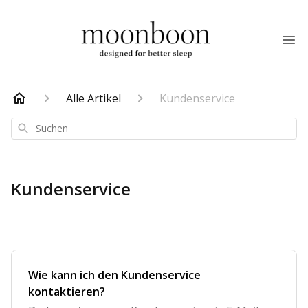
Alle Artikel
Kundenservice
Suchen
Kundenservice
Wie kann ich den Kundenservice
kontaktieren?