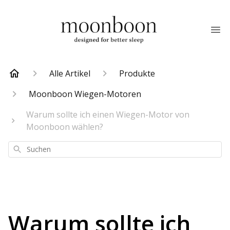
Alle Artikel
Produkte
Moonboon Wiegen-Motoren
Warum sollte ich einen Wiegen-Motor von
Moonboon wählen?
Suchen
Warum sollte ich