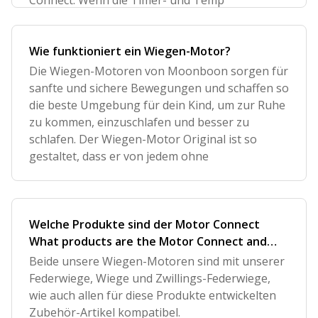
Connect. Wenn die Timer- und Temp
Wie funktioniert ein Wiegen-Motor?
Die Wiegen-Motoren von Moonboon sorgen für
sanfte und sichere Bewegungen und schaffen so
die beste Umgebung für dein Kind, um zur Ruhe
zu kommen, einzuschlafen und besser zu
schlafen. Der Wiegen-Motor Original ist so
gestaltet, dass er von jedem ohne
Welche Produkte sind der Motor Connect
What products are the Motor Connect and
Motor Original compatible with?
Beide unsere Wiegen-Motoren sind mit unserer
Federwiege, Wiege und Zwillings-Federwiege,
wie auch allen für diese Produkte entwickelten
Zubehör-Artikel kompatibel.